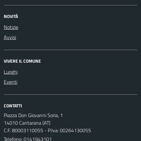
NOVITÀ
Notizie
Avvisi
VIVERE IL COMUNE
Luoghi
Eventi
CONTATTI
Piazza Don Giovanni Soria, 1
14010 Cantarana (AT)
C.F. 80003110055 - P.Iva: 00264130055
Telefono:
0141943101