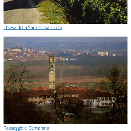
Chiesa della Santissima Trinità
Paesaggio di Cantarana