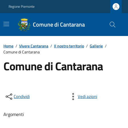
Regione Piemonte
Comune di Cantarana
Home
/
Vivere Cantarana
/
Il nostro territorio
/
Gallerie
/
Comune di Cantarana
Comune di Cantarana
Condividi
Vedi azioni
Argomenti