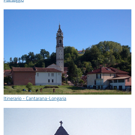
Itinerario - Cantarana-Longaria