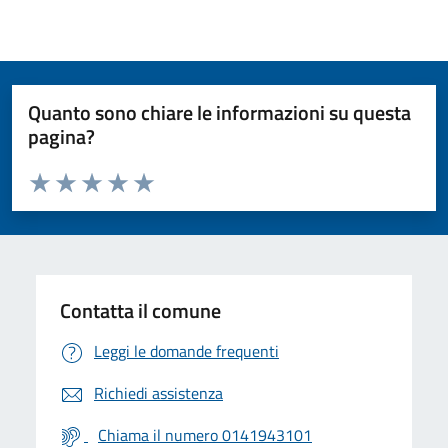
Quanto sono chiare le informazioni su questa
pagina?
Valuta da 1 a 5 stelle la pagina
Valuta 1 stelle su 5
Valuta 2 stelle su 5
Valuta 3 stelle su 5
Valuta 4 stelle su 5
Valuta 5 stelle su 5
Contatta il comune
Leggi le domande frequenti
Richiedi assistenza
Chiama il numero 0141943101