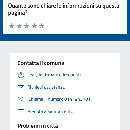
Quanto sono chiare le informazioni su questa
pagina?
Valuta da 1 a 5 stelle la pagina
Valuta 1 stelle su 5
Valuta 2 stelle su 5
Valuta 3 stelle su 5
Valuta 4 stelle su 5
Valuta 5 stelle su 5
Contatta il comune
Leggi le domande frequenti
Richiedi assistenza
Chiama il numero 0141943101
Prenota appuntamento
Problemi in città