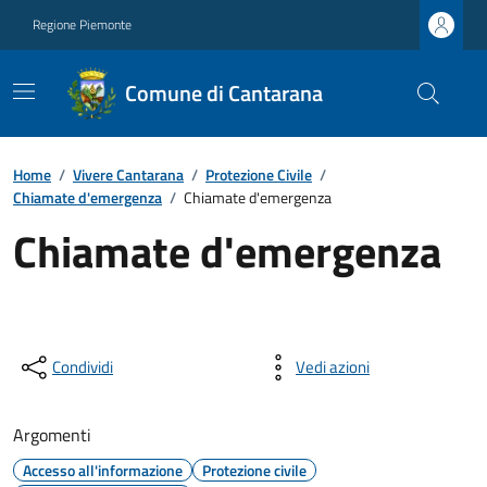
Regione Piemonte
Comune di Cantarana
Home
/
Vivere Cantarana
/
Protezione Civile
/
Chiamate d'emergenza
/
Chiamate d'emergenza
Chiamate d'emergenza
Condividi
Vedi azioni
Argomenti
Accesso all'informazione
Protezione civile