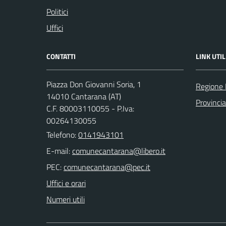
Politici
Uffici
CONTATTI
LINK UTIL
Piazza Don Giovanni Soria, 1
Regione
14010 Cantarana (AT)
Provincia
C.F. 80003110055 - P.Iva:
00264130055
Telefono:
0141943101
E-mail:
PEC:
Uffici e orari
Numeri utili