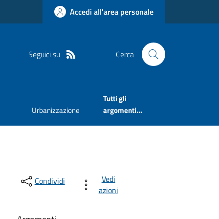
Accedi all'area personale
Seguici su
Cerca
Tutti gli
Urbanizzazione
argomenti...
Vedi
Condividi
azioni