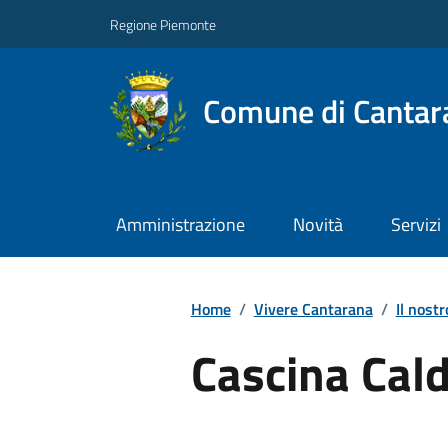
Regione Piemonte
Comune di Cantar
Amministrazione
Novità
Servizi
Home
/
Vivere Cantarana
/
Il nostr
Cascina Cal