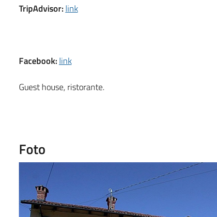
TripAdvisor:
link
Facebook:
link
Guest house, ristorante.
Foto