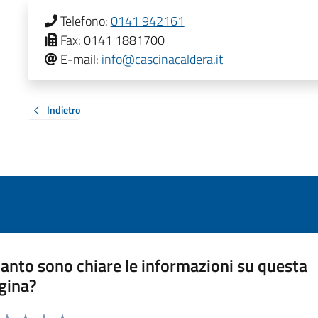
Telefono:
0141 942161
Fax:
0141 1881700
E-mail:
info@cascinacaldera.it
Indietro
anto sono chiare le informazioni su questa
gina?
a da 1 a 5 stelle la pagina