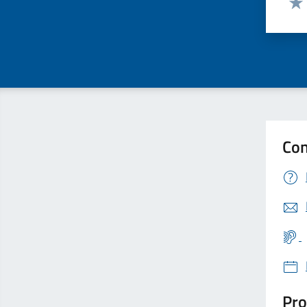
Valu
Con
Pro