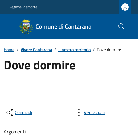
Regione Piemonte
Comune di Cantarana
Home
/
Vivere Cantarana
/
Il nostro territorio
/
Dove dormire
Dove dormire
Condividi
Vedi azioni
Argomenti