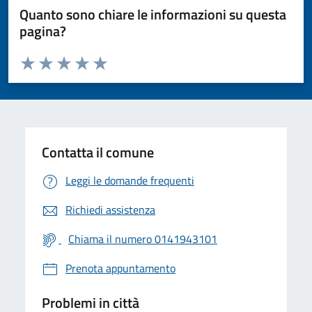
Quanto sono chiare le informazioni su questa
pagina?
Valuta da 1 a 5 stelle la pagina
Valuta 1 stelle su 5
Valuta 2 stelle su 5
Valuta 3 stelle su 5
Valuta 4 stelle su 5
Valuta 5 stelle su 5
Contatta il comune
Leggi le domande frequenti
Richiedi assistenza
Chiama il numero 0141943101
Prenota appuntamento
Problemi in città