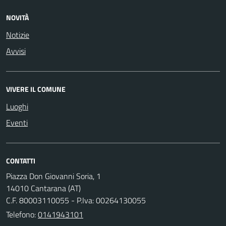
NOVITÀ
Notizie
Avvisi
VIVERE IL COMUNE
Luoghi
Eventi
CONTATTI
Piazza Don Giovanni Soria, 1
14010 Cantarana (AT)
C.F. 80003110055 - P.Iva: 00264130055
Telefono:
0141943101