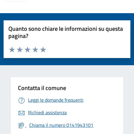
Quanto sono chiare le informazioni su questa
pagina?
Valuta da 1 a 5 stelle la pagina
Valuta 1 stelle su 5
Valuta 2 stelle su 5
Valuta 3 stelle su 5
Valuta 4 stelle su 5
Valuta 5 stelle su 5
Contatta il comune
Leggi le domande frequenti
Richiedi assistenza
Chiama il numero 0141943101