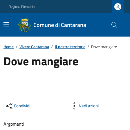
Regione Piemonte
Comune di Cantarana
Home
/
Vivere Cantarana
/
Il nostro territorio
/
Dove mangiare
Dove mangiare
Condividi
Vedi azioni
Argomenti