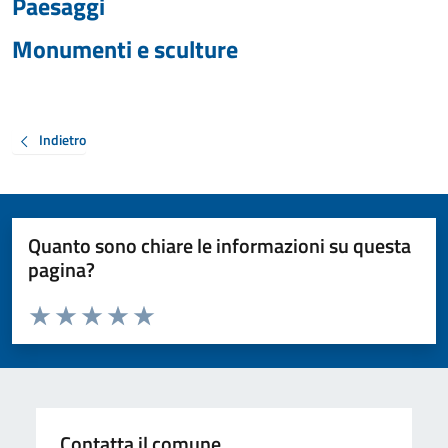
Paesaggi
Monumenti e sculture
Indietro
Quanto sono chiare le informazioni su questa
pagina?
Valuta da 1 a 5 stelle la pagina
Valuta 1 stelle su 5
Valuta 2 stelle su 5
Valuta 3 stelle su 5
Valuta 4 stelle su 5
Valuta 5 stelle su 5
Contatta il comune