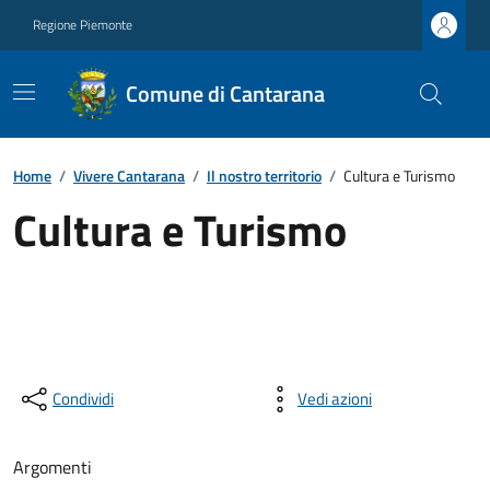
Regione Piemonte
Comune di Cantarana
Home
/
Vivere Cantarana
/
Il nostro territorio
/
Cultura e Turismo
Cultura e Turismo
Condividi
Vedi azioni
Argomenti