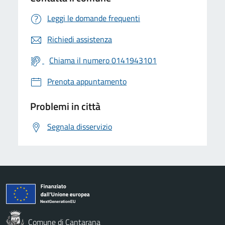
Leggi le domande frequenti
Richiedi assistenza
Chiama il numero 0141943101
Prenota appuntamento
Problemi in città
Segnala disservizio
Comune di Cantarana