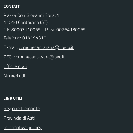
CONTATTI
Piazza Don Giovanni Soria, 1
14010 Cantarana (AT)
C.F. 80003110055 - P.Iva: 00264130055
Telefono:
0141943101
E-mail:
PEC:
Uffici e orari
Numeri utili
LINK UTILI
Regione Piemonte
Provincia di Asti
Informativa privacy