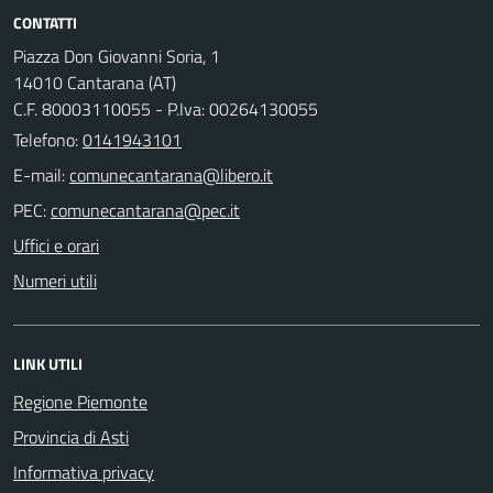
CONTATTI
Piazza Don Giovanni Soria, 1
14010 Cantarana (AT)
C.F. 80003110055 - P.Iva: 00264130055
Telefono:
0141943101
E-mail:
PEC:
Uffici e orari
Numeri utili
LINK UTILI
Regione Piemonte
Provincia di Asti
Informativa privacy