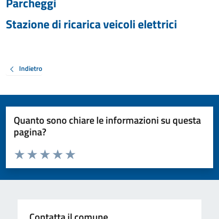
Parcheggi
Stazione di ricarica veicoli elettrici
Indietro
Quanto sono chiare le informazioni su questa
pagina?
Valuta da 1 a 5 stelle la pagina
Valuta 1 stelle su 5
Valuta 2 stelle su 5
Valuta 3 stelle su 5
Valuta 4 stelle su 5
Valuta 5 stelle su 5
Contatta il comune