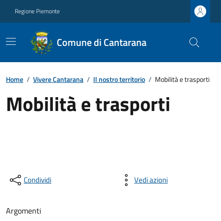
Regione Piemonte
Comune di Cantarana
Home
/
Vivere Cantarana
/
Il nostro territorio
/
Mobilità e trasporti
Mobilità e trasporti
Condividi
Vedi azioni
Argomenti