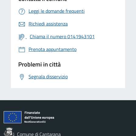
Leggi le domande frequenti
Richiedi assistenza
Chiama il numero 0141943101
Prenota appuntamento
Problemi in città
Segnala disservizio
Comune di Cantarana