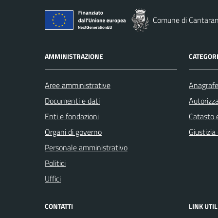
Comune di Cantara
AMMINISTRAZIONE
CATEGORI
Aree amministrative
Anagrafe 
Documenti e dati
Autorizza
Enti e fondazioni
Catasto e
Organi di governo
Giustizia
Personale amministrativo
Politici
Uffici
CONTATTI
LINK UTIL