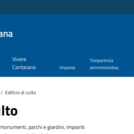
ana
Vivere
Trasparenza
Cantarana
Imposte
amministrativa
/
Edificio di culto
ulto
monumenti, parchi e giardini, impianti