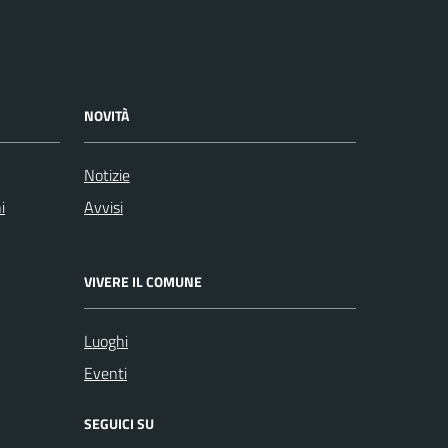
NOVITÀ
Notizie
i
Avvisi
VIVERE IL COMUNE
Luoghi
Eventi
SEGUICI SU