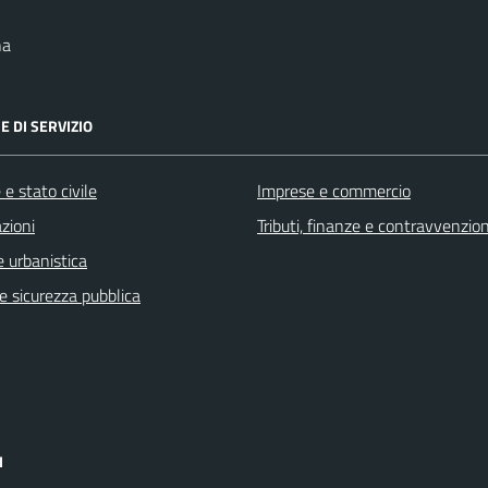
na
E DI SERVIZIO
e stato civile
Imprese e commercio
zioni
Tributi, finanze e contravvenzion
 urbanistica
 e sicurezza pubblica
I