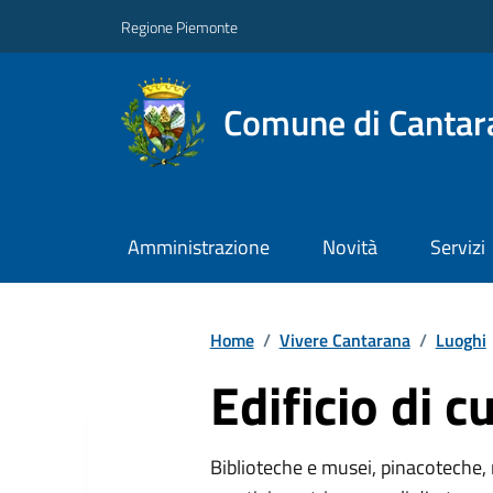
Regione Piemonte
Comune di Cantar
Amministrazione
Novità
Servizi
Home
/
Vivere Cantarana
/
Luoghi
Edificio di c
Biblioteche e musei, pinacoteche, 