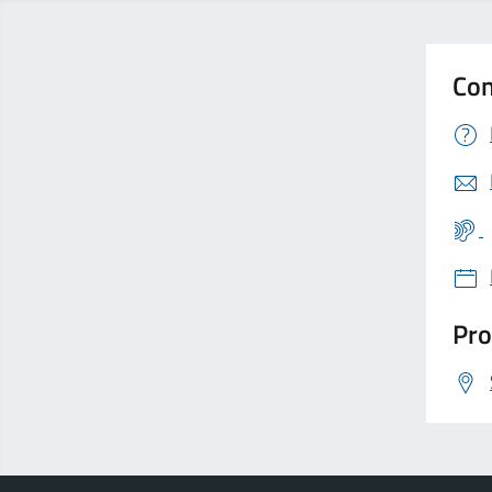
Con
Pro