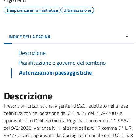
Argomenti
Trasparenza amministrativa
Urbanizzazione
INDICE DELLA PAGINA
Descrizione
Pianificazione e governo del territorio
Autorizzazioni paesaggistiche
Descrizione
Prescrizioni urbanistiche: vigente P.R.G.C., adottato nella fase
definitiva con deliberazione del C.C. n. 27 del 24/9/2007 e
approvato con Delibera Giunta Regionale numero n. 11-9562
del 9/9/2008; variante N. 1, ai sensi dell’art. 17 comma 7° L.R.
56/77 e s.m.i., approvata dal Consiglio Comunale con D.C.C. n. 8