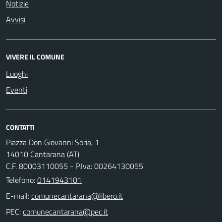
Notizie
Avvisi
VIVERE IL COMUNE
Luoghi
Eventi
CONTATTI
Piazza Don Giovanni Soria, 1
14010 Cantarana (AT)
C.F. 80003110055 - P.Iva: 00264130055
Telefono:
0141943101
E-mail:
PEC: