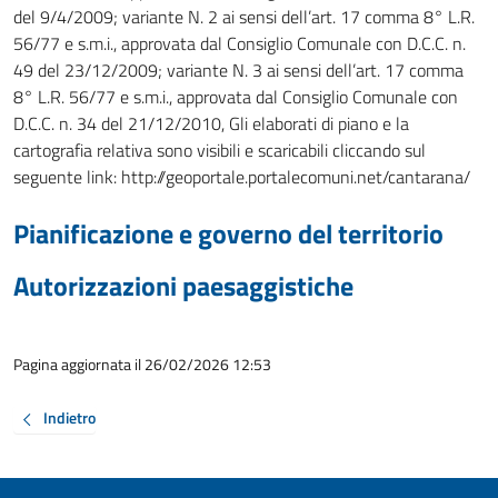
del 9/4/2009; variante N. 2 ai sensi dell’art. 17 comma 8° L.R.
56/77 e s.m.i., approvata dal Consiglio Comunale con D.C.C. n.
49 del 23/12/2009; variante N. 3 ai sensi dell’art. 17 comma
8° L.R. 56/77 e s.m.i., approvata dal Consiglio Comunale con
D.C.C. n. 34 del 21/12/2010, Gli elaborati di piano e la
cartografia relativa sono visibili e scaricabili cliccando sul
seguente link: http://geoportale.portalecomuni.net/cantarana/
Pianificazione e governo del territorio
Autorizzazioni paesaggistiche
Pagina aggiornata il 26/02/2026 12:53
Indietro