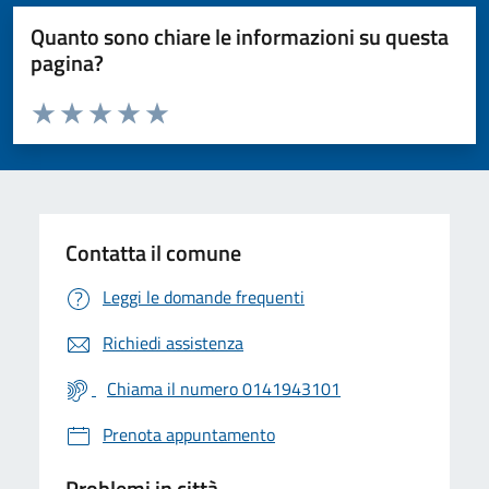
Quanto sono chiare le informazioni su questa
pagina?
Valuta da 1 a 5 stelle la pagina
Valuta 1 stelle su 5
Valuta 2 stelle su 5
Valuta 3 stelle su 5
Valuta 4 stelle su 5
Valuta 5 stelle su 5
Contatta il comune
Leggi le domande frequenti
Richiedi assistenza
Chiama il numero 0141943101
Prenota appuntamento
Problemi in città