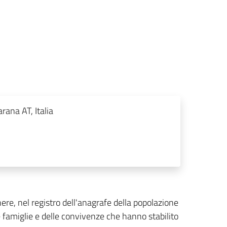
ana AT, Italia
nere, nel registro dell'anagrafe della popolazione
e famiglie e delle convivenze che hanno stabilito