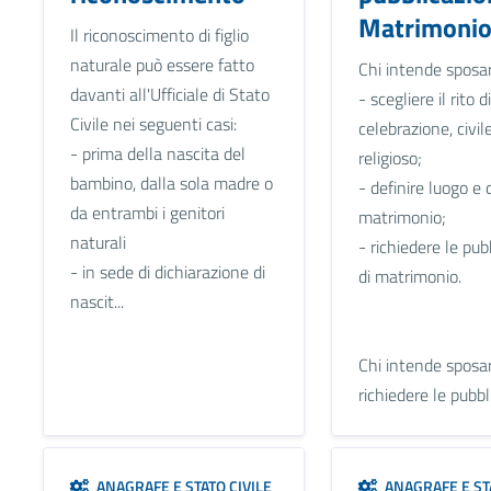
Matrimoni
Il riconoscimento di figlio
naturale può essere fatto
Chi intende sposar
davanti all'Ufficiale di Stato
- scegliere il rito di
Civile nei seguenti casi:
celebrazione, civil
- prima della nascita del
religioso;
bambino, dalla sola madre o
- definire luogo e 
da entrambi i genitori
matrimonio;
naturali
- richiedere le pub
- in sede di dichiarazione di
di matrimonio.
nascit...
Chi intende sposa
richiedere le pubbli
ANAGRAFE E STATO CIVILE
ANAGRAFE E STA