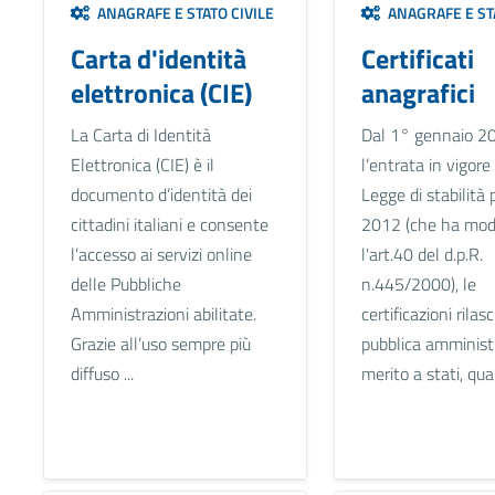
ANAGRAFE E STATO CIVILE
ANAGRAFE E STA
Carta d'identità
Certificati
elettronica (CIE)
anagrafici
La Carta di Identità
Dal 1° gennaio 2
Elettronica (CIE) è il
l’entrata in vigore
documento d’identità dei
Legge di stabilità 
cittadini italiani e consente
2012 (che ha modi
l’accesso ai servizi online
l'art.40 del d.p.R.
delle Pubbliche
n.445/2000), le
Amministrazioni abilitate.
certificazioni rilas
Grazie all’uso sempre più
pubblica amminist
diffuso ...
merito a stati, qual