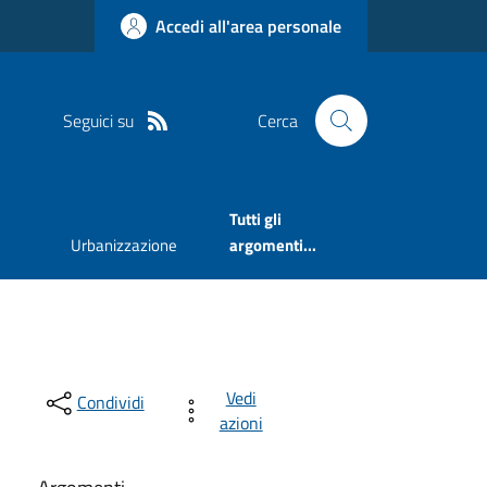
Accedi all'area personale
Seguici su
Cerca
Tutti gli
Urbanizzazione
argomenti...
Vedi
Condividi
azioni