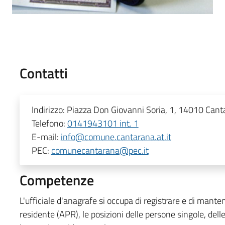
Contatti
Indirizzo:
Piazza Don Giovanni Soria, 1, 14010 Cantar
Telefono:
0141943101 int. 1
E-mail:
info@comune.cantarana.at.it
PEC:
comunecantarana@pec.it
Competenze
L'ufficiale d'anagrafe si occupa di registrare e di mante
residente (APR), le posizioni delle persone singole, dell