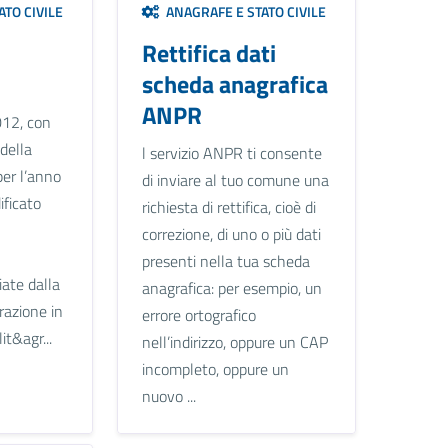
TO CIVILE
ANAGRAFE E STATO CIVILE
Rettifica dati
scheda anagrafica
ANPR
012, con
 della
l servizio ANPR ti consente
per l’anno
di inviare al tuo comune una
ficato
richiesta di rettifica, cioè di
correzione, di uno o più dati
presenti nella tua scheda
ciate dalla
anagrafica: per esempio, un
razione in
errore ortografico
it&agr...
nell’indirizzo, oppure un CAP
incompleto, oppure un
nuovo ...