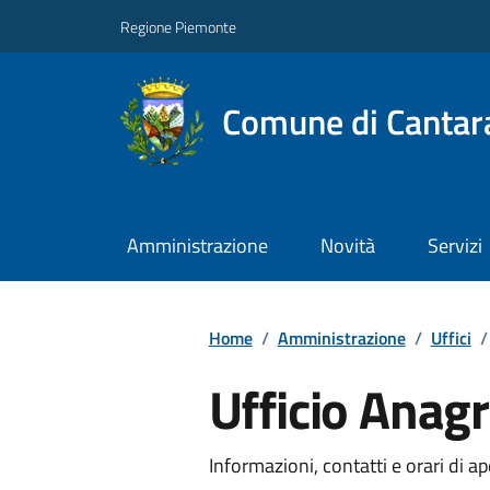
Regione Piemonte
Comune di Cantar
Amministrazione
Novità
Servizi
Home
/
Amministrazione
/
Uffici
/
Ufficio Anag
Informazioni, contatti e orari di ap