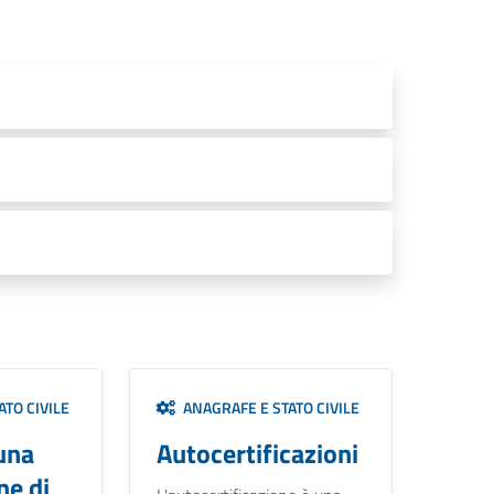
TO CIVILE
ANAGRAFE E STATO CIVILE
una
Autocertificazioni
ne di