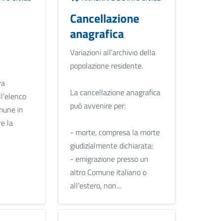
Cancellazione
anagrafica
Variazioni all'archivio della
popolazione residente.
va
La cancellazione anagrafica
ll’elenco
può avvenire per:
mune in
re la
- morte, compresa la morte
giudizialmente dichiarata:
- emigrazione presso un
altro Comune italiano o
all'estero, non...