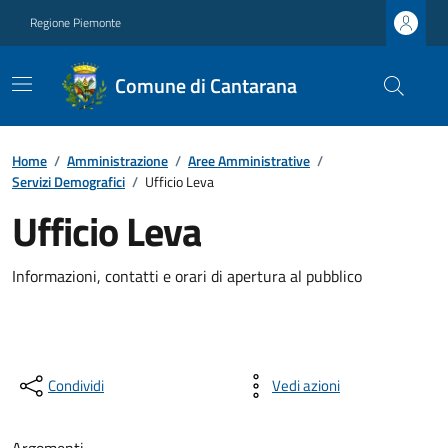
Regione Piemonte
Comune di Cantarana
Home
/
Amministrazione
/
Aree Amministrative
/
Servizi Demografici
/
Ufficio Leva
Ufficio Leva
Informazioni, contatti e orari di apertura al pubblico
Condividi
Vedi azioni