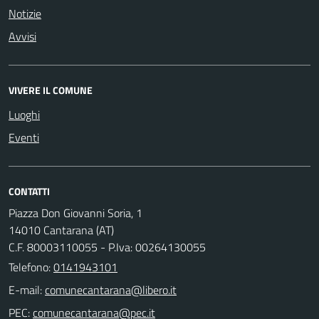
Notizie
Avvisi
VIVERE IL COMUNE
Luoghi
Eventi
CONTATTI
Piazza Don Giovanni Soria, 1
14010 Cantarana (AT)
C.F. 80003110055 - P.Iva: 00264130055
Telefono:
0141943101
E-mail:
PEC: