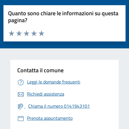
Quanto sono chiare le informazioni su questa
pagina?
Valuta da 1 a 5 stelle la pagina
Valuta 1 stelle su 5
Valuta 2 stelle su 5
Valuta 3 stelle su 5
Valuta 4 stelle su 5
Valuta 5 stelle su 5
Contatta il comune
Leggi le domande frequenti
Richiedi assistenza
Chiama il numero 0141943101
Prenota appuntamento