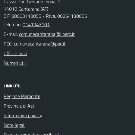
Piazza Don Giovanni Soria, 1
14010 Cantarana (AT)
C.F. 80003110055 - P.Iva: 00264130055
Telefono:
0141943101
E-mail:
PEC:
Uffici e orari
Numeri utili
LINK UTILI
Regione Piemonte
Provincia di Asti
Informativa privacy
Note legali
Dichiarazione di accessibilità