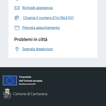
Richiedi assistenza
Chiama il numero 0141943101
Prenota appuntamento
Problemi in città
Segnala disservizio
Comune di Cantarana