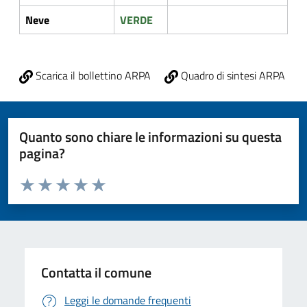
Neve
VERDE
Scarica il bollettino ARPA
Quadro di sintesi ARPA
Quanto sono chiare le informazioni su questa
pagina?
Valuta da 1 a 5 stelle la pagina
Valuta 1 stelle su 5
Valuta 2 stelle su 5
Valuta 3 stelle su 5
Valuta 4 stelle su 5
Valuta 5 stelle su 5
Contatta il comune
Leggi le domande frequenti