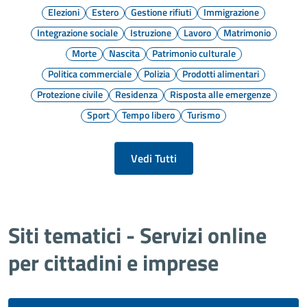
Elezioni
Estero
Gestione rifiuti
Immigrazione
Integrazione sociale
Istruzione
Lavoro
Matrimonio
Morte
Nascita
Patrimonio culturale
Politica commerciale
Polizia
Prodotti alimentari
Protezione civile
Residenza
Risposta alle emergenze
Sport
Tempo libero
Turismo
Vedi Tutti
Siti tematici - Servizi online
per cittadini e imprese