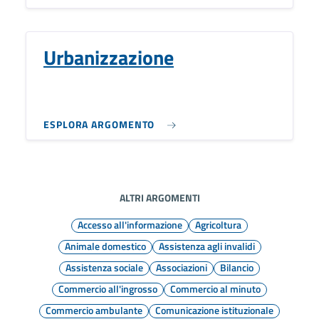
Urbanizzazione
ESPLORA ARGOMENTO
ALTRI ARGOMENTI
Accesso all'informazione
Agricoltura
Animale domestico
Assistenza agli invalidi
Assistenza sociale
Associazioni
Bilancio
Commercio all'ingrosso
Commercio al minuto
Commercio ambulante
Comunicazione istituzionale