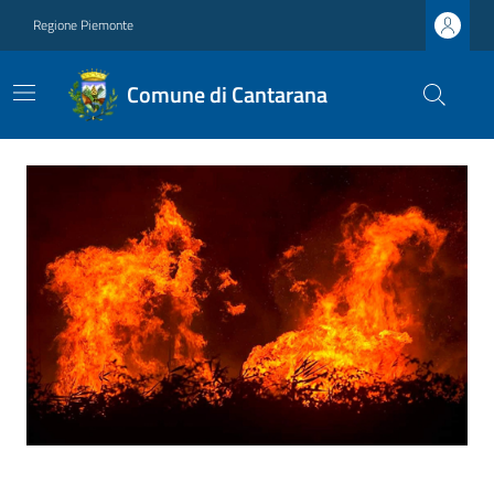
Regione Piemonte
Comune di Cantarana
Ultime notizie