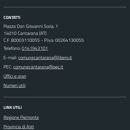
CONTATTI
Piazza Don Giovanni Soria, 1
14010 Cantarana (AT)
C.F. 80003110055 - P.Iva: 00264130055
Telefono:
0141943101
E-mail:
PEC:
Uffici e orari
Numeri utili
LINK UTILI
Regione Piemonte
Provincia di Asti